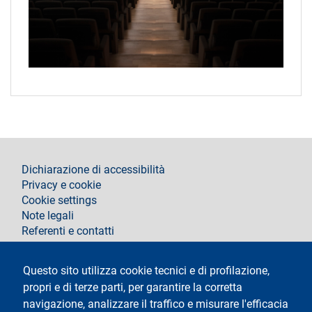
footer
Dichiarazione di accessibilità
Privacy e cookie
Cookie settings
Note legali
Referenti e contatti
Segui La Statale su
Questo sito utilizza cookie tecnici e di profilazione,
propri e di terze parti, per garantire la corretta
navigazione, analizzare il traffico e misurare l'efficacia